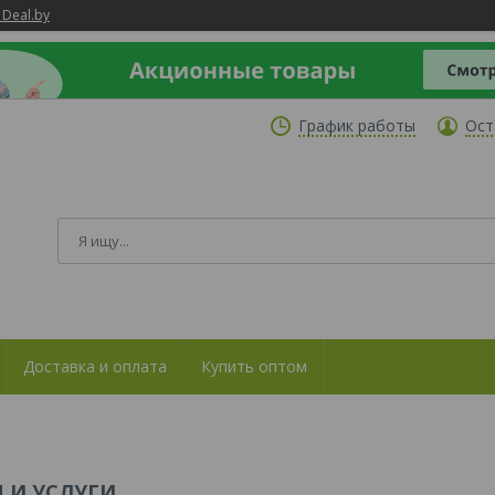
 Deal.by
График работы
Ост
Доставка и оплата
Купить оптом
 И УСЛУГИ