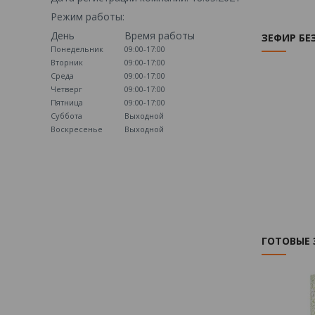
Режим работы:
День
Время работы
ЗЕФИР БЕ
Понедельник
09:00-17:00
Вторник
09:00-17:00
Среда
09:00-17:00
Четверг
09:00-17:00
Пятница
09:00-17:00
Суббота
Выходной
Воскресенье
Выходной
ГОТОВЫЕ 