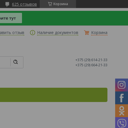
625 отзывов
Корзина
авить отзыв
Наличие документов
Корзина
+375 (29) 614-21-33
+375 (29) 664-21-33