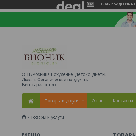
Начать продавать на
ОПТ/Розница.Похудение. Детокс. Диеты.
Дюкан. Органические продукты.
Вегетарианство.
Товары и услуги
О нас
Контакты
Товары и услуги
ТОВАРЫ