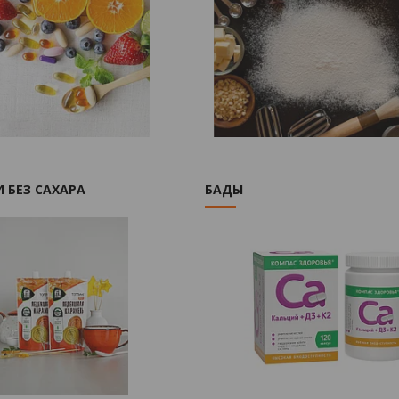
 БЕЗ САХАРА
БАДЫ