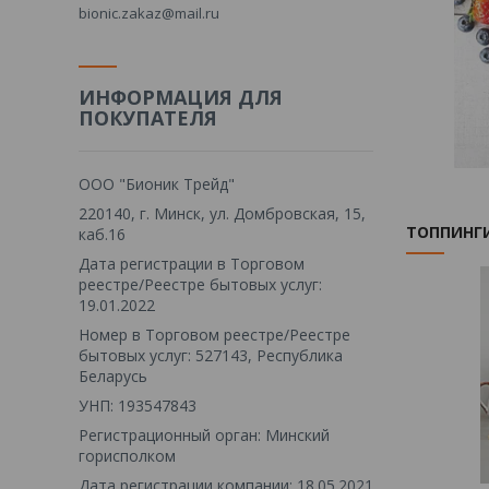
bionic.zakaz@mail.ru
ИНФОРМАЦИЯ ДЛЯ
ПОКУПАТЕЛЯ
ООО "Бионик Трейд"
220140, г. Минск, ул. Домбровская, 15,
ТОППИНГИ
каб.16
Дата регистрации в Торговом
реестре/Реестре бытовых услуг:
19.01.2022
Номер в Торговом реестре/Реестре
бытовых услуг: 527143, Республика
Беларусь
УНП: 193547843
Регистрационный орган: Минский
горисполком
Дата регистрации компании: 18.05.2021