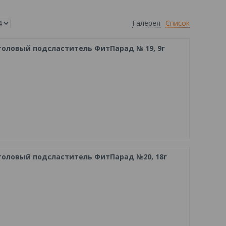
Галерея
Список
оловый подсластитель ФитПарад № 19, 9г
оловый подсластитель ФитПарад №20, 18г