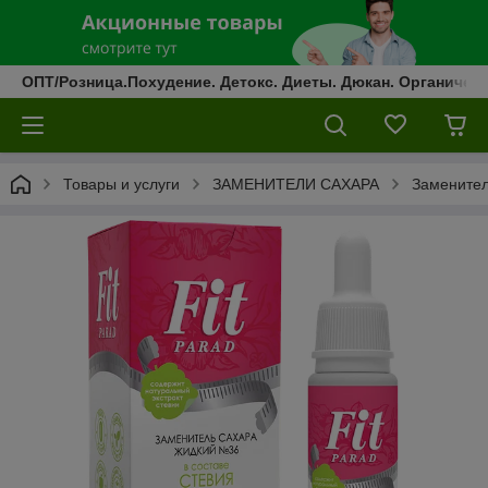
ОПТ/Розница.Похудение. Детокс. Диеты. Дюкан. Органическ
Товары и услуги
ЗАМЕНИТЕЛИ САХАРА
Заменител