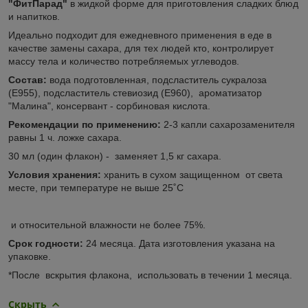
"ФитПарад"
в жидкой форме для приготовления сладких блюд
и напитков.
Идеально подходит для ежедневного применения в еде в
качестве замены сахара, для тех людей кто, контролирует
массу тела и количество потребляемых углеводов.
Состав:
вода подготовленная, подсластитель сукралоза
(Е955), подсластитель стевиозид (Е960), ароматизатор
"Малина", консервант - сорбиновая кислота.
Рекомендации по применению:
2-3 капли сахарозаменителя
равны 1 ч. ложке сахара.
30 мл (один флакон) - заменяет 1,5 кг сахара.
Условия хранения:
хранить в сухом защищенном от света
месте, при температуре не выше 25˚С
и относительной влажности не более 75%.
Срок годности:
24 месяца. Дата изготовления указана на
упаковке.
*После вскрытия флакона, использовать в течении 1 месяца.
Скрыть