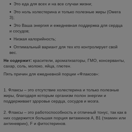
Это еда для всех и на все случаи жизни;
Это ноль холестерина и только полезные жиры (Омега
3);
Это Ваша энергия и ежедневная поддержка для сердца
и сосудов;
Низкая калорийность;
Оптимальный вариант для тех кто контролирует свой
вес.
Не содержит:
красители, ароматизаторы, ГМО, консерванты,
сахар, соль, молоко, яйца, глютен.
Пять причин для ежедневной порции «Флаксов»:
1. Флаксы – это отсутствие холестерина и только полезные
жиры, благодаря которым организм полон энергии и
поддерживает здоровье сердца, сосудов и мозга.
2. Флаксы – это работоспособность и отличный тонус, так как в
них содержится большая порция витаминов А, B1 (тиамин или
антиневрин), F и фитостеринов.