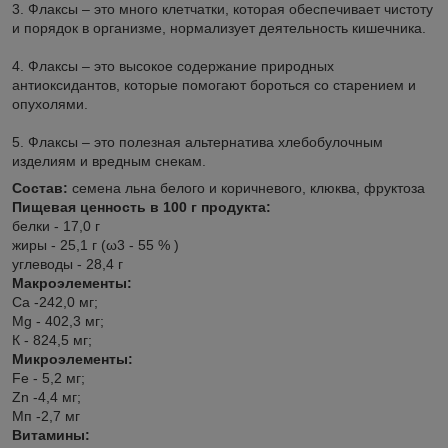
3. Флаксы – это много клетчатки, которая обеспечивает чистоту
и порядок в организме, нормализует деятельность кишечника.
4. Флаксы – это высокое содержание природных
антиоксидантов, которые помогают бороться со старением и
опухолями.
5. Флаксы – это полезная альтернатива хлебобулочным
изделиям и вредным снекам.
Состав:
семена льна белого и коричневого, клюква, фруктоза
Пищевая ценность в 100 г продукта:
белки - 17,0 г
жиры - 25,1 г (ω3 - 55 % )
углеводы - 28,4 г
Макроэлементы:
Са -242,0 мг;
Mg - 402,3 мг;
К - 824,5 мг;
Микроэлементы:
Fe - 5,2 мг;
Zn -4,4 мг;
Мп -2,7 мг
Витамины: