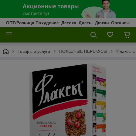
ОПТ/Розница.Похудение. Детокс. Диеты. Дюкан. Органическ
Товары и услуги
ПОЛЕЗНЫЕ ПЕРЕКУСЫ
Флаксы с 