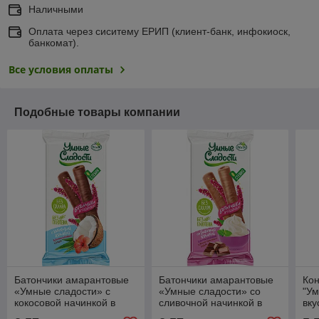
Наличными
Оплата через сиситему ЕРИП (клиент-банк, инфокиоск,
банкомат).
Все условия оплаты
Подобные товары компании
Батончики амарантовые
Батончики амарантовые
Ко
«Умные сладости» с
«Умные сладости» со
"Ум
кокосовой начинкой в
сливочной начинкой в
вку
глазури
молочно - шоколадной