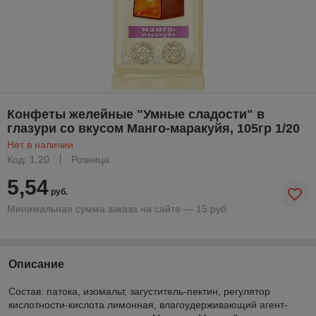
Конфеты желейные "Умные сладости" в
глазури со вкусом Манго-маракуйя, 105гр 1/20
Нет в наличии
Код: 1,20
Розница
5,54
руб.
Минимальная сумма заказа на сайте — 15 руб.
Описание
Состав: патока, изомальт, загуститель-пектин, регулятор
кислотности-кислота лимонная, влагоудерживающий агент-