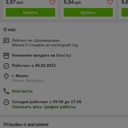
2,57
5,54
5,
руб.
руб.
глазури, 20гр 4*20 1/80
Купить
Купить
О нас
Рейтинг не сформирован
Менее 5 отзывов за последний год
Компания продает на
Deal.by
Работает с 05.02.2013
г. Минск
Минск, Беларусь
Контакты
Сегодня работает с 09:00 до 17:00
Показать весь график работы
Отзывы о магазине