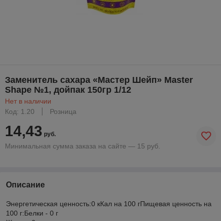
Заменитель сахара «Мастер Шейп» Master
Shape №1, дойпак 150гр 1/12
Нет в наличии
Код: 1.20
Розница
14,43
руб.
Минимальная сумма заказа на сайте — 15 руб.
Описание
Энергетическая ценность:0 кКал на 100 гПищевая ценность на
100 г:Белки - 0 г