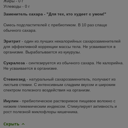
Жиры - 0 г
Углеводы - 0 г
Заменитель сахара - "Для тех, кто худеет с умом!"
Смесь подсластителей с пребиотиком. В 10 раз слаще
обычного сахара.
Эритрит
- один из лучших некалорийных сахарозаменителей
для эффективной коррекции массы тела. Не усваивается в
организме. Вырабатывается из кукурузы.
Сукралоза
- синтезируется из обычного сахара. Не калорийна.
Не усваивается в организме.
Стевиозид
- натуральный сахарозаменитель, получают из
листьев стевии. С интенсивным сладким вкусом и широким
спектром полезного воздействия на организм.
Инулин
- пребиотическое растворимое пищевое волокно с
низким гликемическим индексом. Стимулирует активность и
рост полезной миклофлоры кишечника.
Скрыть