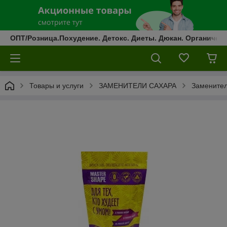
ОПТ/Розница.Похудение. Детокс. Диеты. Дюкан. Органическ
Товары и услуги
ЗАМЕНИТЕЛИ САХАРА
Заменител