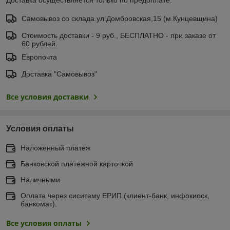
Самовывоз со склада.ул.Домбровская,15 (м.Кунцевщина)
Стоимость доставки - 9 руб., БЕСПЛАТНО - при заказе от
60 рублей.
Европочта
Доставка "Самовывоз"
Все условия доставки
Условия оплаты
Наложенный платеж
Банковской платежной карточкой
Наличными
Оплата через сиситему ЕРИП (клиент-банк, инфокиоск,
банкомат).
Все условия оплаты