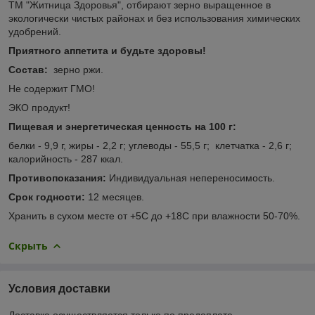
ТМ "Житница Здоровья", отбирают зерно выращенное в
экологически чистых районах и без использования химических
удобрений.
Приятного аппетита и будьте здоровы!
Состав:
зерно ржи.
Не содержит ГМО!
ЭКО продукт!
Пищевая и энергетическая ценность на 100 г:
белки - 9,9 г, жиры - 2,2 г; углеводы - 55,5 г; клетчатка - 2,6 г;
калорийность - 287 ккал.
Противопоказания:
Индивидуальная непереносимость.
Срок годности:
12 месяцев.
Хранить в сухом месте от +5С до +18С при влажности 50-70%.
Скрыть
Условия доставки
Доставка осуществляется только по предоплате.