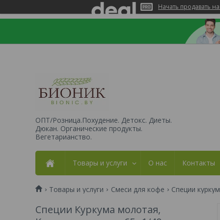
Начать продавать на
ОПТ/Розница.Похудение. Детокс. Диеты.
Дюкан. Органические продукты.
Вегетарианство.
Товары и услуги
О нас
Контакты
Товары и услуги
Смеси для кофе
Специи куркум
Специи Куркума молотая,