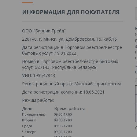
ИНФОРМАЦИЯ ДЛЯ ПОКУПАТЕЛЯ
ООО "Бионик Трейд"
220140, г. Минск, ул. Домбровская, 15, каб.16
Дата регистрации в Торговом реестре/Реестре
бытовых услуг: 19.01.2022
Номер в Торговом реестре/Реестре бытовых
услуг: 527143, Республика Беларусь
УНП: 193547843
Регистрационный орган: Минский горисполком
Дата регистрации компании: 18.05.2021
Режим работы:
День
Время работы
Понедельник
09:00-17:00
Вторник
09:00-17:00
Среда
09:00-17:00
Четверг
09:00-17:00