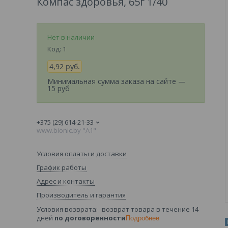
Компас здоровья, 65г 1/40
Нет в наличии
Код:
1
4,92
руб.
Минимальная сумма заказа на сайте —
15 руб
+375 (29) 614-21-33
www.bionic.by "А1"
Условия оплаты и доставки
График работы
Адрес и контакты
Производитель и гарантия
возврат товара в течение 14
дней
по договоренности
Подробнее