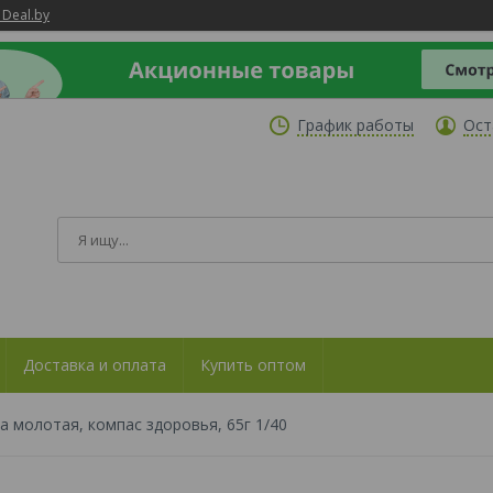
 Deal.by
График работы
Ост
Доставка и оплата
Купить оптом
а молотая, компас здоровья, 65г 1/40