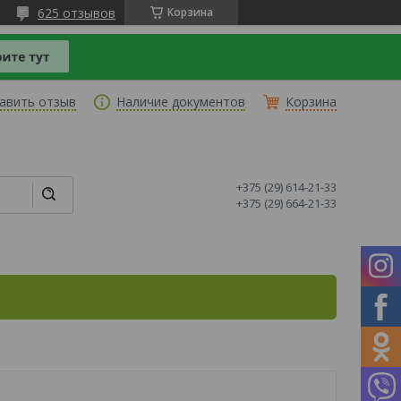
625 отзывов
Корзина
авить отзыв
Наличие документов
Корзина
+375 (29) 614-21-33
+375 (29) 664-21-33