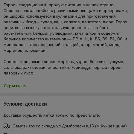
Горох
- традиционный продукт питания в нашей стране.
Хорошо сочетающийся с различными овощами и приправами,
он широко используется в кулинарии для приготовления
различных блюд – супов, каш, салатов, паштетов, пюре. Горох
ценится за высокую питательную ценность – он богат
растительным белком, углеводами, клетчаткой и содержит
большое количество витаминов ― РР, А, Н, К, B5, B9, B1, B6, и
минералов – фосфор, калий, кальций, хлор, магний, медь,
марганец, алюминий.
Состав:
гороховые хлопья, морковь, укроп, базилик, куркума,
соль, экстракт стевии, анис, тмин, кориандр, черный перец,
лавровый лист.
Скрыть
Условия доставки
Доставка осуществляется только по предоплате.
Самовывоз со склада.ул.Домбровская,15 (м.Кунцевщина)