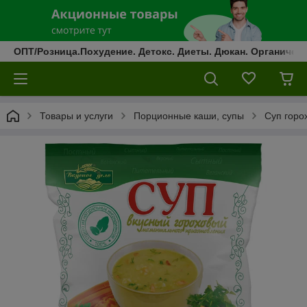
ОПТ/Розница.Похудение. Детокс. Диеты. Дюкан. Органическ
Товары и услуги
Порционные каши, супы
Суп горо