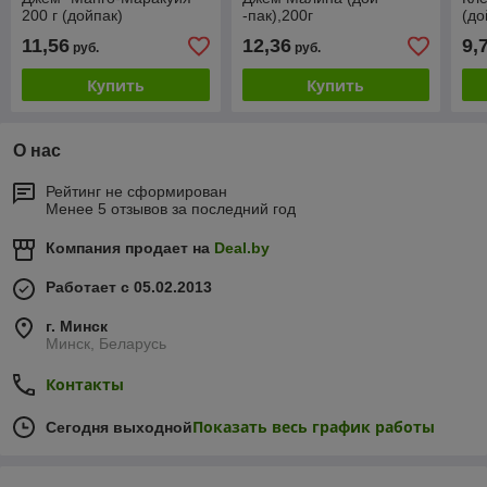
200 г (дойпак)
-пак),200г
(до
11,56
12,36
9,
руб.
руб.
Купить
Купить
О нас
Рейтинг не сформирован
Менее 5 отзывов за последний год
Компания продает на
Deal.by
Работает с 05.02.2013
г. Минск
Минск, Беларусь
Контакты
Показать весь график работы
Сегодня выходной