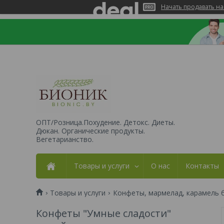
Начать продавать на
ОПТ/Розница.Похудение. Детокс. Диеты.
Дюкан. Органические продукты.
Вегетарианство.
Товары и услуги
О нас
Контакты
Товары и услуги
Конфеты, мармелад, карамель б
Конфеты "Умные сладости"