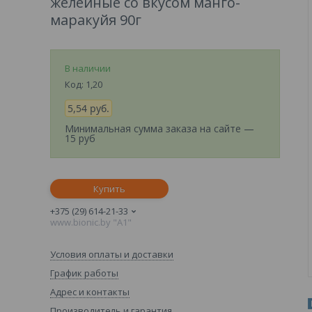
желейные со вкусом манго-
маракуйя 90г
В наличии
Код:
1,20
5,54
руб.
Минимальная сумма заказа на сайте —
15 руб
Купить
+375 (29) 614-21-33
www.bionic.by "А1"
Условия оплаты и доставки
График работы
Адрес и контакты
Производитель и гарантия