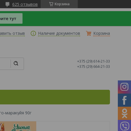
625 отзывов
Корзина
авить отзыв
Наличие документов
Корзина
+375 (29) 614-21-33
+375 (29) 664-21-33
го-маракуйя 90г