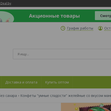
 Deal.by
График работы
Ост
Доставка и оплата
Купить оптом
ез сахара
Конфеты "умные сладости" желейные со вкусом ман