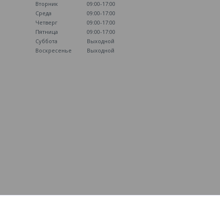
Вторник
09:00-17:00
Среда
09:00-17:00
Четверг
09:00-17:00
Пятница
09:00-17:00
Суббота
Выходной
Воскресенье
Выходной