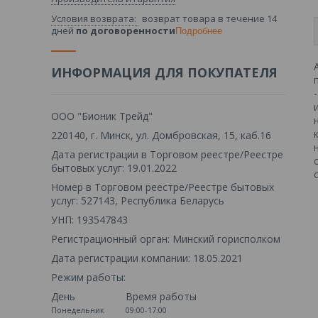
возврат товара в течение 14
дней
по договоренности
Подробнее
ИНФОРМАЦИЯ ДЛЯ ПОКУПАТЕЛЯ
ООО "Бионик Трейд"
220140, г. Минск, ул. Домбровская, 15, каб.16
Дата регистрации в Торговом реестре/Реестре
бытовых услуг: 19.01.2022
Номер в Торговом реестре/Реестре бытовых
услуг: 527143, Республика Беларусь
УНП: 193547843
Регистрационный орган: Минский горисполком
Дата регистрации компании: 18.05.2021
Режим работы:
День
Время работы
Понедельник
09:00-17:00