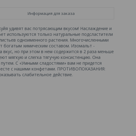
Информация для заказа
уйя удивят вас потрясающим вкусом! Наслаждение и
нфет используются только натуральные подсластители
з листьев одноименного растения. Многочисленными
ет богатым химическим составом. Изомальт -
 вкус, но при этом в нем содержится в 2 раза меньше
меют мягкую и слегка тягучую консистенцию. Она
путем. С «Умными сладостями» вам не придется
 вместе с нашими конфетами. ПРОТИВОПОКАЗАНИЯ:
оказывать слабительное действие.