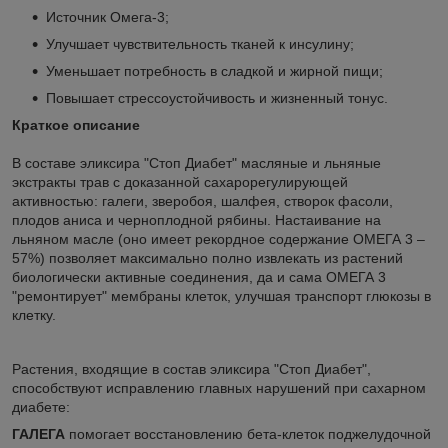
Источник Омега-3;
Улучшает чувствительность тканей к инсулину;
Уменьшает потребность в сладкой и жирной пищи;
Повышает стрессоустойчивость и жизненный тонус.
Краткое описание
В составе эликсира "Стоп Диабет" масляные и льняные
экстракты трав с доказанной сахарорегулирующей
активностью: галеги, зверобоя, шалфея, створок фасоли,
плодов аниса и черноплодной рябины. Настаивание на
льняном масле (оно имеет рекордное содержание ОМЕГА 3 –
57%) позволяет максимально полно извлекать из растений
биологически активные соединения, да и сама ОМЕГА 3
"ремонтирует" мембраны клеток, улучшая транспорт глюкозы в
клетку.
Растения, входящие в состав эликсира "Стоп Диабет",
способствуют исправлению главных нарушений при сахарном
диабете:
ГАЛЕГА
помогает восстановлению бета-клеток поджелудочной