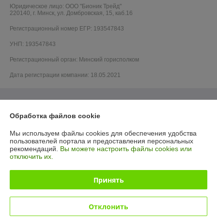
Юридическое лицо:
ООО "Бионик Трейд"
220140, г. Минск, ул. Домбровская, 15, каб.16
Регистрационный номер ЕГР: 193547843
УНП: 193547843
Регистрационный орган: Минский горисполком
Дата регистрации компании: 18.05.2021
Обработка файлов cookie
Мы используем файлы cookies для обеспечения удобства
пользователей портала и предоставления персональных
рекомендаций.
Вы можете настроить файлы cookies или
отключить их.
Принять
Отклонить