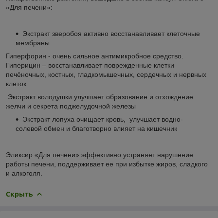
«Для печени»:
Экстракт зверобоя активно восстанавливает клеточные
мембраны
Гиперфорин - очень сильное антимикробное средство.
Гиперицин – восстанавливает поврежденные клетки
печёночных, костных, гладкомышечных, сердечных и нервных
клеток
Экстракт володушки улучшает образование и отхождение
желчи и секрета поджелудочной железы
Экстракт лопуха очищает кровь, улучшает водно-
солевой обмен и благотворно влияет на кишечник
Эликсир «Для печени» эффективно устраняет нарушение
работы печени, поддерживает ее при избытке жиров, сладкого
и алкоголя.
Скрыть