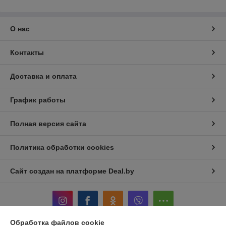
О нас
Контакты
Доставка и оплата
График работы
Полная версия сайта
Политика обработки cookies
Сайт создан на платформе Deal.by
Обработка файлов cookie