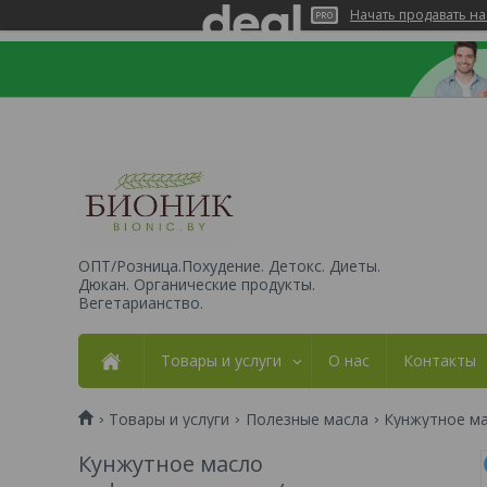
Начать продавать на
ОПТ/Розница.Похудение. Детокс. Диеты.
Дюкан. Органические продукты.
Вегетарианство.
Товары и услуги
О нас
Контакты
Товары и услуги
Полезные масла
Кунжутное ма
Кунжутное масло