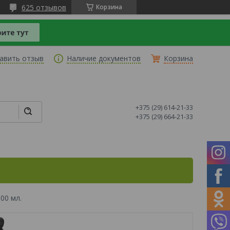
625 отзывов
Корзина
авить отзыв
Наличие документов
Корзина
+375 (29) 614-21-33
+375 (29) 664-21-33
00 мл.