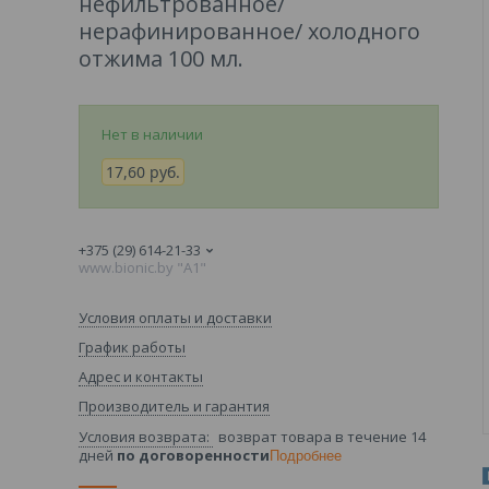
нефильтрованное/
нерафинированное/ холодного
отжима 100 мл.
Нет в наличии
17,60
руб.
+375 (29) 614-21-33
www.bionic.by "А1"
Условия оплаты и доставки
График работы
Адрес и контакты
Производитель и гарантия
возврат товара в течение 14
дней
по договоренности
Подробнее