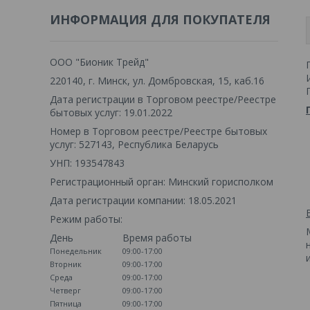
ИНФОРМАЦИЯ ДЛЯ ПОКУПАТЕЛЯ
ООО "Бионик Трейд"
220140, г. Минск, ул. Домбровская, 15, каб.16
Дата регистрации в Торговом реестре/Реестре
бытовых услуг: 19.01.2022
Номер в Торговом реестре/Реестре бытовых
услуг: 527143, Республика Беларусь
УНП: 193547843
Регистрационный орган: Минский горисполком
Дата регистрации компании: 18.05.2021
Режим работы:
День
Время работы
Понедельник
09:00-17:00
Вторник
09:00-17:00
Среда
09:00-17:00
Четверг
09:00-17:00
Пятница
09:00-17:00