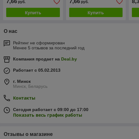
7,66
7,66
8,
руб.
руб.
Nut
Купить
Купить
О нас
Рейтинг не сформирован
Менее 5 отзывов за последний год
Компания продает на
Deal.by
Работает с 05.02.2013
г. Минск
Минск, Беларусь
Контакты
Сегодня работает с 09:00 до 17:00
Показать весь график работы
Отзывы о магазине