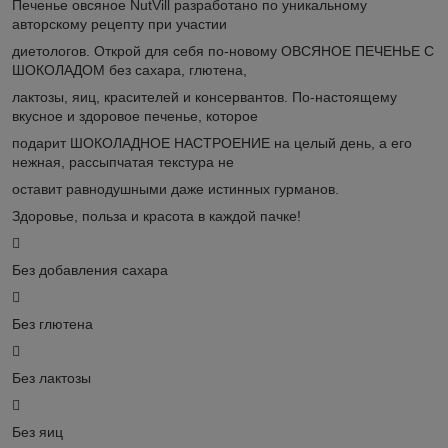
Печенье овсяное NutVill разработано по уникальному
авторскому рецепту при участии
диетологов. Открой для себя по-новому ОВСЯНОЕ ПЕЧЕНЬЕ С
ШОКОЛАДОМ без сахара, глютена,
лактозы, яиц, красителей и консервантов. По-настоящему
вкусное и здоровое печенье, которое
подарит ШОКОЛАДНОЕ НАСТРОЕНИЕ на целый день, а его
нежная, рассыпчатая текстура не
оставит равнодушными даже истинных гурманов.
Здоровье, польза и красота в каждой пачке!

Без добавления сахара

Без глютена

Без лактозы

Без яиц