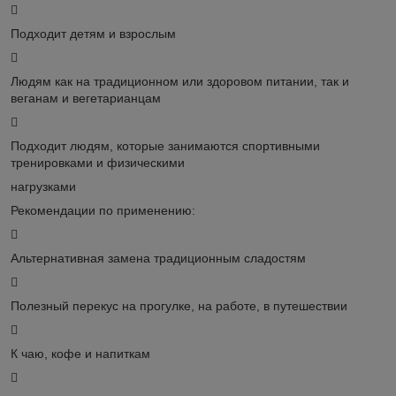

Подходит детям и взрослым

Людям как на традиционном или здоровом питании, так и
веганам и вегетарианцам

Подходит людям, которые занимаются спортивными
тренировками и физическими
нагрузками
Рекомендации по применению:

Альтернативная замена традиционным сладостям

Полезный перекус на прогулке, на работе, в путешествии

К чаю, кофе и напиткам
