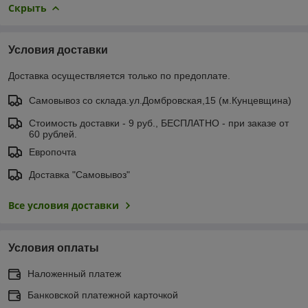
Скрыть
Условия доставки
Доставка осуществляется только по предоплате.
Самовывоз со склада.ул.Домбровская,15 (м.Кунцевщина)
Стоимость доставки - 9 руб., БЕСПЛАТНО - при заказе от
60 рублей.
Европочта
Доставка "Самовывоз"
Все условия доставки
Условия оплаты
Наложенный платеж
Банковской платежной карточкой