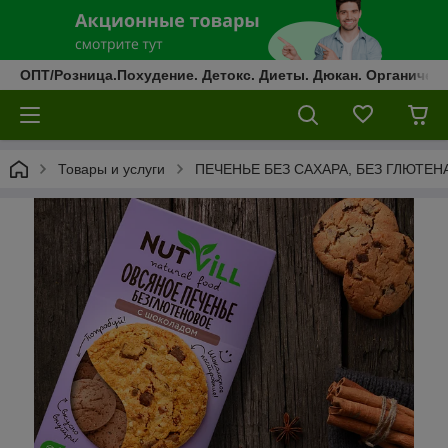
ОПТ/Розница.Похудение. Детокс. Диеты. Дюкан. Органическ
Товары и услуги
ПЕЧЕНЬЕ БЕЗ САХАРА, БЕЗ ГЛЮТЕН