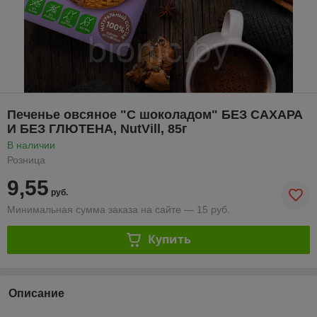
Печенье овсяное "С шоколадом" БЕЗ САХАРА
И БЕЗ ГЛЮТЕНА, NutVill, 85г
В наличии
Розница
9,55
руб.
Минимальная сумма заказа на сайте — 15 руб.
Купить
Описание